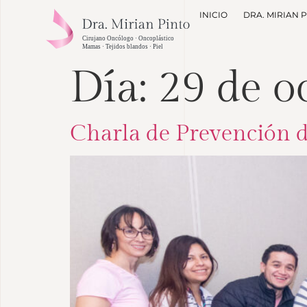
INICIO
DRA. MIRIAN 
Día:
29 de o
Charla de Prevención 