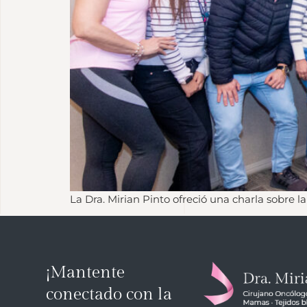
La Dra. Mirian Pinto ofreció una charla sobre 
¡Mantente
conectado con la