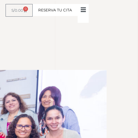
0
RESERVA TU CITA
S/
0.00