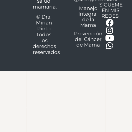
salud
SÍGUEME
mamaria.
Manejo
EN MIS
Integral
REDES:
© Dra.
de la
Mirian
Mama
Pinto
Prevención
Todos
del Cáncer
los
de Mama
derechos
reservados